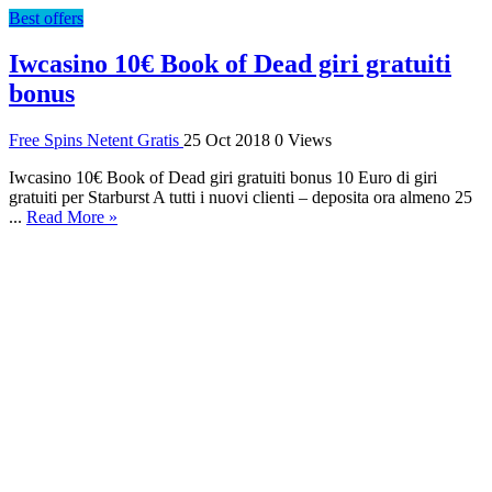
Best offers
Iwcasino 10€ Book of Dead giri gratuiti
bonus
Free Spins Netent Gratis
25 Oct 2018
0 Views
Iwcasino 10€ Book of Dead giri gratuiti bonus 10 Euro di giri
gratuiti per Starburst A tutti i nuovi clienti – deposita ora almeno 25
...
Read More »