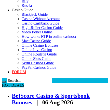
Italy
Russia
Casino Guide
Blackjack Guide
Casino Without Account
Casino Cashback Guide
High-Roller Casino Guide
Video Poker Online
How works RTP in online casinos?
Mac Casino Guide
Online Casino Bonuses
Online Live Casino
Online Roulette Guide
Online Slots Guide
Skrill Casinos Guide
PayPal Casinos Guide
FORUM
HOT DEALS
BetScore Casino & Sportsbook
Bonuses
| 06 Aug 2026