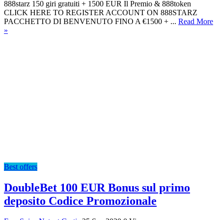
888starz 150 giri gratuiti + 1500 EUR Il Premio & 888token
CLICK HERE TO REGISTER ACCOUNT ON 888STARZ
PACCHETTO DI BENVENUTO FINO A €1500 + ...
Read More
»
Best offers
DoubleBet 100 EUR Bonus sul primo
deposito Codice Promozionale