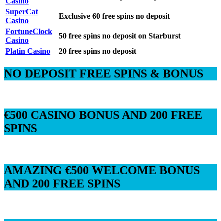
Casino
SuperCat
Exclusive 60 free spins no deposit
Casino
FortuneClock
50 free spins no deposit on Starburst
Casino
Platin Casino
20 free spins no deposit
NO DEPOSIT FREE SPINS & BONUS
€500 CASINO BONUS AND 200 FREE
SPINS
AMAZING €500 WELCOME BONUS
AND 200 FREE SPINS