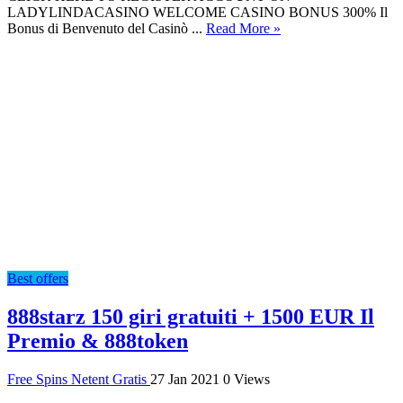
LADYLINDACASINO WELCOME CASINO BONUS 300% Il
Bonus di Benvenuto del Casinò ...
Read More »
Best offers
888starz 150 giri gratuiti + 1500 EUR Il
Premio & 888token
Free Spins Netent Gratis
27 Jan 2021
0 Views