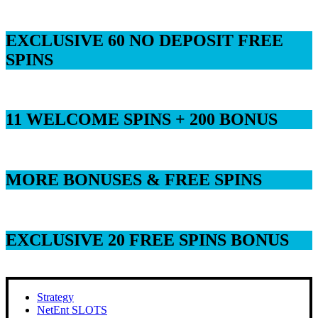
EXCLUSIVE 60 NO DEPOSIT FREE
SPINS
11 WELCOME SPINS + 200 BONUS
MORE BONUSES & FREE SPINS
EXCLUSIVE 20 FREE SPINS BONUS
Strategy
NetEnt SLOTS