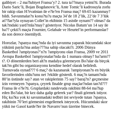
galibiyet – 2 ma?lubiyet Fransa’y? 2. tura ta??maya yetmi?ti. Burada
Dario Saric’li, Bojan Bogdanovic’li, Ante Tomic’li kadrosuyla zorlu
bir rakip olan H?rvatistan ile e?le?en Fransa maç? 69-65 kazanmay?
bildi. Savunmalar?n konu?tu?u maçta 34’de 18 2’lik, 22’de 7 3’lük
at??lar?yla oynayan Collet’in ekibinin 15 asistle oynam?? olmas? da
tak?mdaki yard?mla?may? gösteriyor. Nicolas Batum’un 14 say ile
ba?? çekti?i maçta Fournier, Gelabale ve Heurtel’in performanslar?
da son derece önemliydi.
Horozlar, ?spanya maç?nda da iyi savunma yaparak hücumdaki skor
yükünü payla?ma anlay???na sahip olacakt?r. 2006 Dünya
Basketbol ?ampiyonas?’n?n ?ampiyonu olan Fransa, 2009 ve 2011
Avrupa Basketbol ?ampiyonalar?nda da 1 numara olmay? ba?arm??
t?. O dönemlerden beri alt?n madalya göremeyen Bo?alar da birçok
tak?m gibi bu organizasyonu kendine hedef olarak belirledi.
Turnuvada oynad??? 6 maç? da kazanarak ?ampiyonan?n en büyük
favorilerinden oldu?unu net ?ekilde gösterdi. 6 maç?n tamam?nda
80’in üstünde say? atan ve rakiplerinin 75 say? baraj?n? geçmesine
izin vermeyen ?spanya, çeyrek finalde grup maçlar?ndan tan?d???
Fransa ile e?le?ti. Gruplardaki randevuda rakibini 88-64 ma?lup
eden Bo?alar, bir kez daha galip gelerek yar? finali görmek istiyor.
Hiç ku?ku yok ki savunmadaki tedbiri üst seviyede tutan ?spanya,
rakibinin 70’leri görmesini engellemek isteyecek. Hücumdaki skor
yükü ise Gasol karde?ler ile Navarro’nun üzerine binecek.