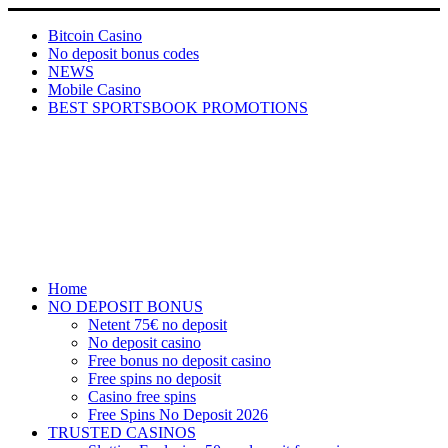
Bitcoin Casino
No deposit bonus codes
NEWS
Mobile Casino
BEST SPORTSBOOK PROMOTIONS
Home
NO DEPOSIT BONUS
Netent 75€ no deposit
No deposit casino
Free bonus no deposit casino
Free spins no deposit
Casino free spins
Free Spins No Deposit 2026
TRUSTED CASINOS