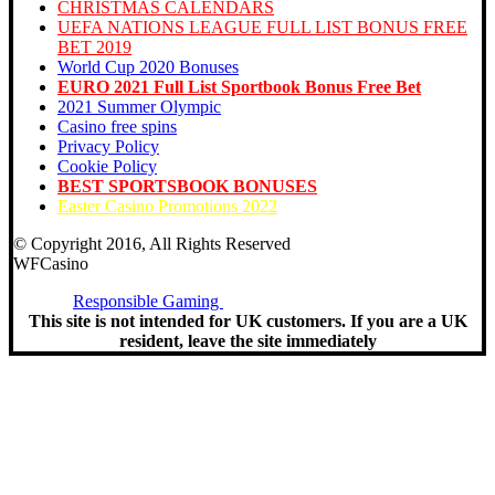
CHRISTMAS CALENDARS
UEFA NATIONS LEAGUE FULL LIST BONUS FREE
BET 2019
World Cup 2020 Bonuses
EURO 2021 Full List Sportbook Bonus Free Bet
2021 Summer Olympic
Casino free spins
Privacy Policy
Cookie Policy
BEST SPORTSBOOK BONUSES
Easter Casino Promotions 2022
© Copyright 2016, All Rights Reserved
WFCasino
Responsible Gaming
This site is not intended for UK customers. If you are a UK
resident, leave the site immediately