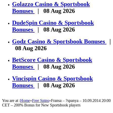
Golazzo Casino & Sportsbook
Bonuses
| 08 Aug 2026
DudeSpin Casino & Sportsbook
Bonuses
| 08 Aug 2026
Godz Casino & Sportsbook Bonuses
|
08 Aug 2026
BetScore Casino & Sportsbook
Bonuses
| 08 Aug 2026
Vincispin Casino & Sportsbook
Bonuses
| 08 Aug 2026
You are at :
Home
»
Free Spins
»
Fransa – ?spanya – 10.09.2014 20:00
CET – 200% Bonus for New Sportsbook players