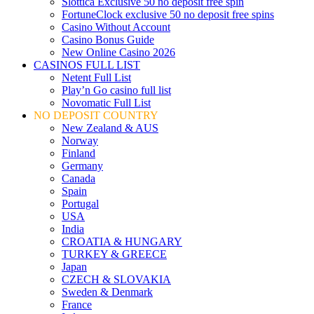
Slottica Exclusive 50 no deposit free spin
FortuneClock exclusive 50 no deposit free spins
Casino Without Account
Casino Bonus Guide
New Online Casino 2026
CASINOS FULL LIST
Netent Full List
Play’n Go casino full list
Novomatic Full List
NO DEPOSIT COUNTRY
New Zealand & AUS
Norway
Finland
Germany
Canada
Spain
Portugal
USA
India
CROATIA & HUNGARY
TURKEY & GREECE
Japan
CZECH & SLOVAKIA
Sweden & Denmark
France